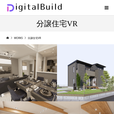
分譲住宅VR
WORKS
分譲住宅VR
高価格帯分譲住宅向け36
建売住宅VR（31坪・3LD