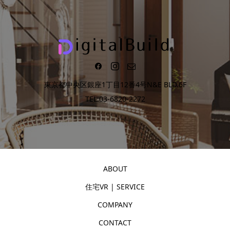
アルタイム3Dで購入検
討を加速
東京都中央区銀座1丁目12番4号N&E BLD.6F
TEL:03-6820-2272
ABOUT
住宅VR | SERVICE
COMPANY
CONTACT