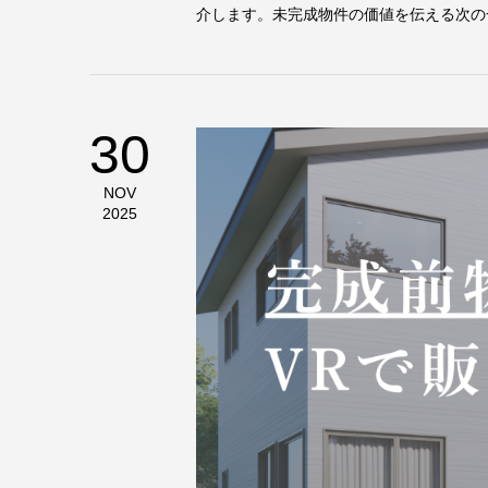
介します。未完成物件の価値を伝える次の一
30
NOV
2025