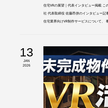
住宅VRの展望｜代表インタビュー掲載 
社 代表取締役 佐藤昂併のインタビュー
住宅業界向けVR制作サービスについて、 
13
JAN
2026