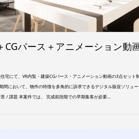
R＋CGパース＋アニメーション動
住宅にて、VR内覧・建築CGパース・アニメーション動画の3点セット
期間において、物件の特徴を多角的に訴求できるデジタル販促ソリュー
 / 課題 本案件では、 完成前段階での早期集客が必要...