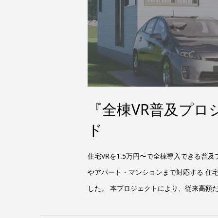
『全棟VR普及プロ
ド
住宅VRを1.5万円〜で全棟導入できる普
やアパート・マンションまで対応する 住
した。 本プロジェクトにより、従来高額だっ