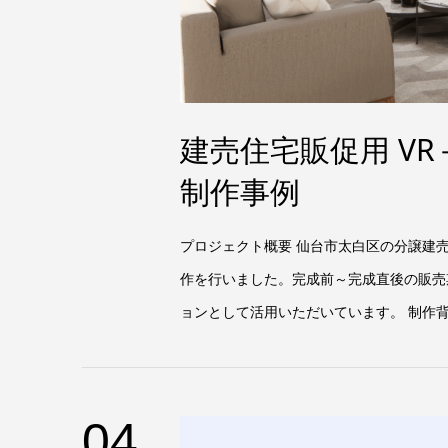
建売住宅販促用 V
制作事例
プロジェクト概要 仙台市太白区の分譲建売
作を行いました。完成前～完成直後の販売
ョンとして活用いただいています。 制作背景
04