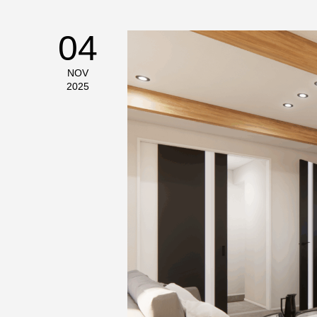
04
NOV
2025