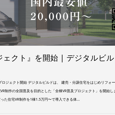
ジェクト』を開始 | デジタルビル
及プロジェクト開始 デジタルビルドは、 建売・分譲住宅をはじめリフォ
宅VR制作の全国普及を目的とした「全棟VR普及プロジェクト」を開始し
た住宅VR制作を1棟1.5万円〜で導入できる体...