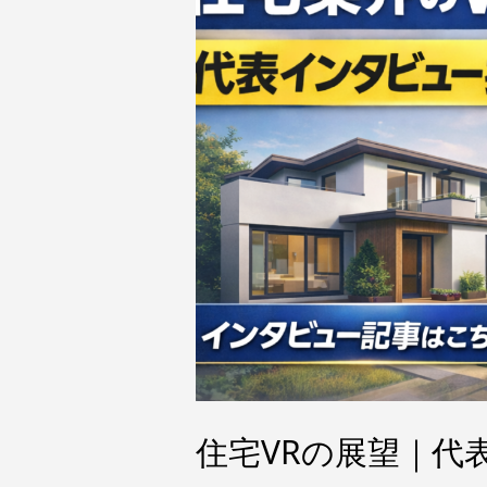
住宅VRの展望｜代