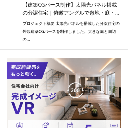
【建築CGパース制作】太陽光パネル搭載
の分譲住宅｜俯瞰アングルで敷地・庭・周
辺環境を可視化
プロジェクト概要 太陽光パネルを搭載した分譲住宅の
外観建築CGパースを制作しました。大きな庭と周辺
の...