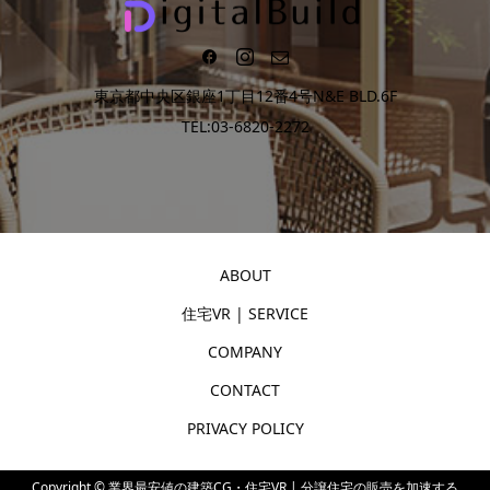
東京都中央区銀座1丁目12番4号N&E BLD.6F
TEL:03-6820-2272
ABOUT
住宅VR | SERVICE
COMPANY
CONTACT
PRIVACY POLICY
Copyright ©
業界最安値の建築CG・住宅VR | 分譲住宅の販売を加速する