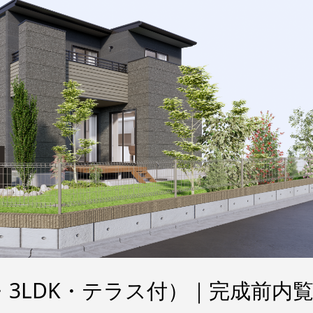
・3LDK・テラス付）｜完成前内