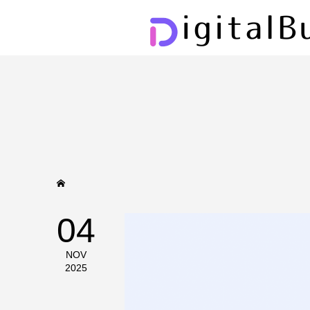
04
NOV
2025